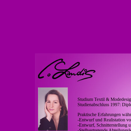
Studium Textil & Modedesig
Studienabschluss 1997: Dip
Praktische Erfahrungen wäh
-Entwurf und Realistation v
-Entwurf, Schnitterstellung
-Stellvertretende Abteilung